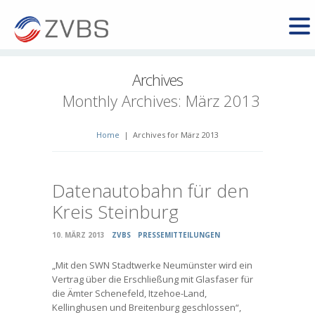
Archives
Monthly Archives:
März 2013
Home
|
Archives for März 2013
Datenautobahn für den
Kreis Steinburg
10. MÄRZ 2013
ZVBS
PRESSEMITTEILUNGEN
„Mit den SWN Stadtwerke Neumünster wird ein
Vertrag über die Erschließung mit Glasfaser für
die Ämter Schenefeld, Itzehoe-Land,
Kellinghusen und Breitenburg geschlossen“,