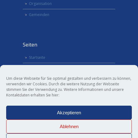
Organisation
Gemeinden
Seiten
Startseite
Termine
Um diese Webseite für Sie optimal gestalten und verbessern zu können,
Kontakt
verwenden wir Cookies. Durch die weitere Nutzung der Webseite
stimmen Sie der Verwendung zu. Weitere Informationen und unsere
Inhalt
Kontaktdaten erhalten Sie hier:
Datenschutzerklärung
Akzeptieren
Impressum
Ablehnen