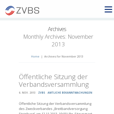
Archives
Monthly Archives:
November
2013
Home
|
Archives for November 2013
Öffentliche Sitzung der
Verbandsversammlung
6. NOV. 2013
ZVBS
AMTLICHE BEKANNTMACHUNGEN
Öffentliche Sitzung der Verbandsversammlung
des Zweckverbandes „Breitbandversorgung
Steinburg“ am 12.11.2013, 19:00 Uhr, Sitzungsort