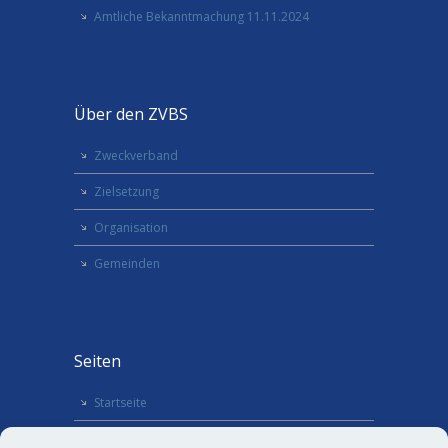
Amtliche Bekanntmachung 11.11.2024
Über den ZVBS
Zweckverband
Zielsetzung
Organisation
Gemeinden
Seiten
Startseite
Termine