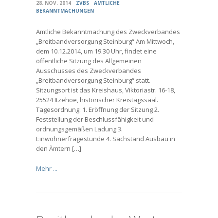
28. NOV. 2014
ZVBS
AMTLICHE
BEKANNTMACHUNGEN
Amtliche Bekanntmachung des Zweckverbandes
„Breitbandversorgung Steinburg“ Am Mittwoch,
dem 10.12.2014, um 19.30 Uhr, findet eine
öffentliche Sitzung des Allgemeinen
Ausschusses des Zweckverbandes
„Breitbandversorgung Steinburg“ statt.
Sitzungsort ist das Kreishaus, Viktoriastr. 16-18,
25524 Itzehoe, historischer Kreistagssaal.
Tagesordnung: 1. Eröffnung der Sitzung 2.
Feststellung der Beschlussfähigkeit und
ordnungsgemäßen Ladung 3.
Einwohnerfragestunde 4. Sachstand Ausbau in
den Ämtern […]
Mehr ...