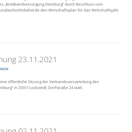
 „Breitbandversorgung Steinburg“ durch Beschluss vom
nalaufsichtsbehörde den Wirtschaftsplan für das Wirtschaftsjahr
hung 23.11.2021
NGEN
 eine öffentliche Sitzung der Verbandsversammlung des
urg“ in 25551 Lockstedt, Dorfstraße 24 statt.
hung 02.11.2021