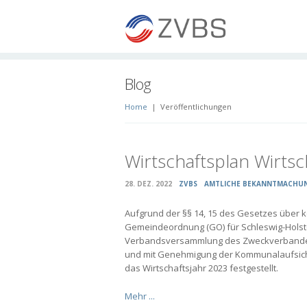
Blog
Home
|
Veröffentlichungen
Wirtschaftsplan Wirtsc
28. DEZ. 2022
ZVBS
AMTLICHE BEKANNTMACHU
Aufgrund der §§ 14, 15 des Gesetzes über k
Gemeindeordnung (GO) für Schleswig-Holste
Verbandsversammlung des Zweckverbandes 
und mit Genehmigung der Kommunalaufsicht
das Wirtschaftsjahr 2023 festgestellt.
Mehr ...