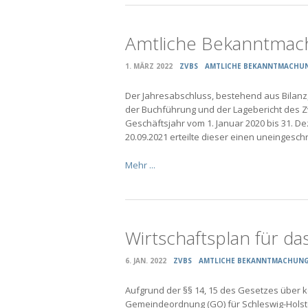
Amtliche Bekanntmac
1. MÄRZ 2022
ZVBS
AMTLICHE BEKANNTMACHU
Der Jahresabschluss, bestehend aus Bilanz
der Buchführung und der Lagebericht des Z
Geschäftsjahr vom 1. Januar 2020 bis 31. 
20.09.2021 erteilte dieser einen uneingesc
Mehr ...
Wirtschaftsplan für da
6. JAN. 2022
ZVBS
AMTLICHE BEKANNTMACHUN
Aufgrund der §§ 14, 15 des Gesetzes über k
Gemeindeordnung (GO) für Schleswig-Holste