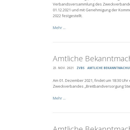
Verbandsversammlung des Zweckverbandes
01.12.2021 und mit Genehmigung der Kommu
2022 festgestellt.
Mehr ...
Amtliche Bekanntmac
23. NOV. 2021
ZVBS
AMTLICHE BEKANNTMACHU
Am 01. Dezember 2021, findet um 18:30 Uhr
Zweckverbandes „Breitbandversorgung Steinb
Mehr ...
Amtliche Bekanntmac