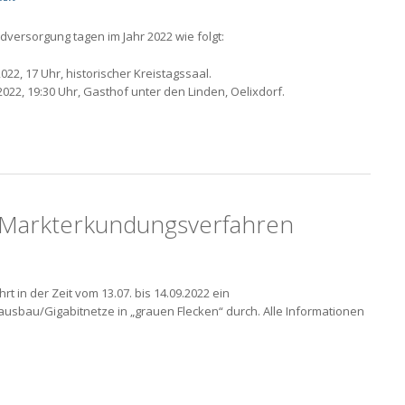
ersorgung tagen im Jahr 2022 wie folgt:
22, 17 Uhr, historischer Kreistagssaal.
2, 19:30 Uhr, Gasthof unter den Linden, Oelixdorf.
 Markterkundungsverfahren
 in der Zeit vom 13.07. bis 14.09.2022 ein
sbau/Gigabitnetze in „grauen Flecken“ durch. Alle Informationen
G