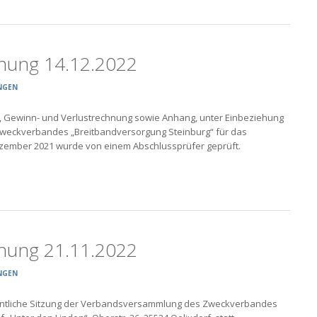
hung 14.12.2022
NGEN
, Gewinn- und Verlustrechnung sowie Anhang, unter Einbeziehung
Zweckverbandes „Breitbandversorgung Steinburg“ für das
Dezember 2021 wurde von einem Abschlussprüfer geprüft.
hung 21.11.2022
NGEN
ffentliche Sitzung der Verbandsversammlung des Zweckverbandes