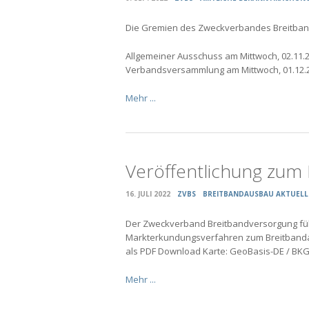
Die Gremien des Zweckverbandes Breitbandv
Allgemeiner Ausschuss am Mittwoch, 02.11.20
Verbandsversammlung am Mittwoch, 01.12.202
Mehr ...
Veröffentlichung zum
16. JULI 2022
ZVBS
BREITBANDAUSBAU AKTUELL
Der Zweckverband Breitbandversorgung führt
Markterkundungsverfahren zum Breitbandau
als PDF Download Karte: GeoBasis-DE / BK
Mehr ...