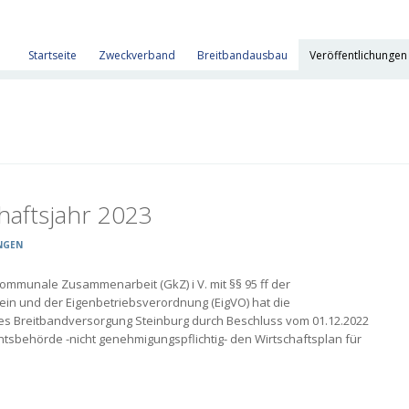
Startseite
Zweckverband
Breitbandausbau
Veröffentlichungen
haftsjahr 2023
NGEN
ommunale Zusammenarbeit (GkZ) i V. mit §§ 95 ff der
in und der Eigenbetriebsverordnung (EigVO) hat die
Breitbandversorgung Steinburg durch Beschluss vom 01.12.2022
sbehörde -nicht genehmigungspflichtig- den Wirtschaftsplan für