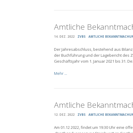
Amtliche Bekanntmac
14. DEZ. 2022
ZVBS
AMTLICHE BEKANNTMACHU
Der Jahresabschluss, bestehend aus Bilanz
der Buchführung und der Lagebericht des 
Geschäftsjahr vom 1. Januar 2021 bis 31. 
Mehr ...
Amtliche Bekanntmac
12. DEZ. 2022
ZVBS
AMTLICHE BEKANNTMACHU
Am 01.12 2022, findet um 19:30 Uhr eine ö