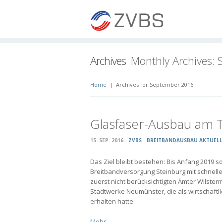
Archives
Monthly Archives:
Home
|
Archives for September 2016
Glasfaser-Ausbau am 
15. SEP. 2016
ZVBS
BREITBANDAUSBAU AKTUEL
Das Ziel bleibt bestehen: Bis Anfang 2019 
Breitbandversorgung Steinburg mit schnellem
zuerst nicht berücksichtigten Ämter Wilst
Stadtwerke Neumünster, die als wirtschaftli
erhalten hatte.
Mehr ...