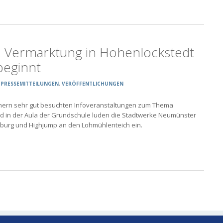
: Vermarktung in Hohenlockstedt
beginnt
,
PRESSEMITTEILUNGEN
,
VERÖFFENTLICHUNGEN
chern sehr gut besuchten Infoveranstaltungen zum Thema
und in der Aula der Grundschule luden die Stadtwerke Neumünster
fburg und Highjump an den Lohmühlenteich ein.