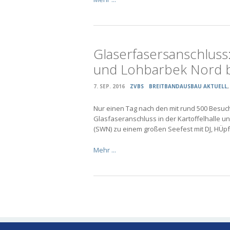
Glaserfasersanschluss
und Lohbarbek Nord 
7. SEP. 2016
ZVBS
BREITBANDAUSBAU AKTUELL
Nur einen Tag nach den mit rund 500 Besu
Glasfaseranschluss in der Kartoffelhalle 
(SWN) zu einem großen Seefest mit DJ, HÜp
Mehr ...